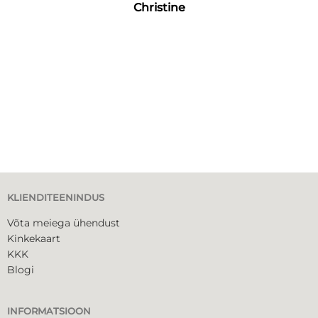
Christine
KLIENDITEENINDUS
Võta meiega ühendust
Kinkekaart
KKK
Blogi
INFORMATSIOON