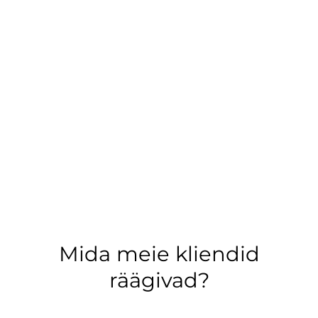
Mida meie kliendid
räägivad?