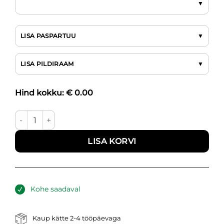
LISA PASPARTUU
LISA PILDIRAAM
Hind kokku: €
0.00
Abstraktne sinepikollane kogus
LISA KORVI
Kohe saadaval
Kaup kätte 2-4 tööpäevaga