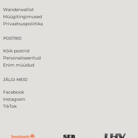
Wanderwallist
Müügitingimused
Privaatsuspoliitika
POSTRID
Kõik postrid
Personaliseeritud
Enim müüdud
JÄLGI MEID
Facebook
Instagram
TikTok