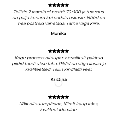
Tellisin 2 raamitud postrit 70×100 ja tulemus
on palju kenam kui oodata oskasin. Nüüd on
hea postreid vahetada. Tarne väga kiire.
Monika
V
Kogu protsess oli super. Korralikult pakitud
pildid toodi ukse taha. Pildid on väga ilusad ja
kvaliteetsed. Tellin kindlasti veel.
Kristina
M
nagu
Kõik oli suurepärane, Kiirelt kaup käes,
e
kvaliteet ideaalne.