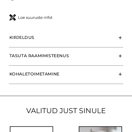
Loe suuruste infot
KIRJELDUS
TASUTA RAAMIMISTEENUS
KOHALETOIMETAMINE
VALITUD JUST SINULE