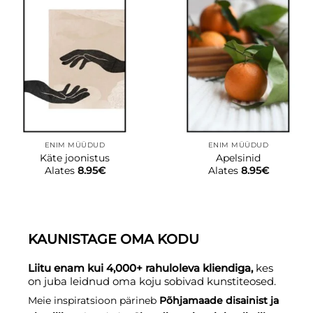
ENIM MÜÜDUD
ENIM MÜÜDUD
Käte joonistus
Apelsinid
Alates
8.95
€
Alates
8.95
€
KAUNISTAGE OMA KODU
Liitu enam kui 4,000+ rahuloleva kliendiga,
kes
on juba leidnud oma koju sobivad kunstiteosed.
Meie inspiratsioon pärineb
Põhjamaade disainist ja