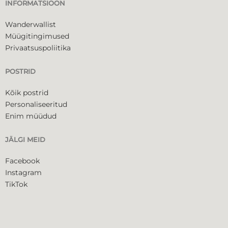
INFORMATSIOON
Wanderwallist
Müügitingimused
Privaatsuspoliitika
POSTRID
Kõik postrid
Personaliseeritud
Enim müüdud
JÄLGI MEID
Facebook
Instagram
TikTok