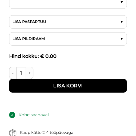
LISA PASPARTUU
LISA PILDIRAAM
Hind kokku: €
0.00
Beežid kaared I kogus
LISA KORVI
Kohe saadaval
Kaup kätte 2-4 tööpäevaga