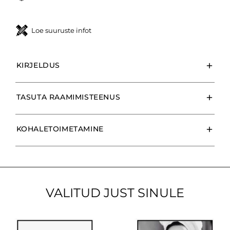
Loe suuruste infot
KIRJELDUS
TASUTA RAAMIMISTEENUS
KOHALETOIMETAMINE
VALITUD JUST SINULE