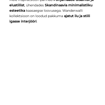
elustiilist
, ühendades
Skandinaavia minimalistliku
esteetika
kaasaegse loovusega. Wanderwalli
kollektsioon on loodud pakkuma
ajatut ilu ja stiili
igasse interjööri
.