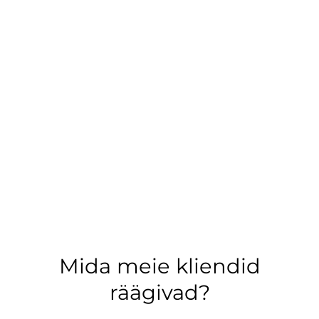
Mida meie kliendid
räägivad?