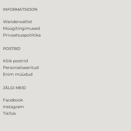
INFORMATSIOON
Wanderwallist
Müügitingimused
Privaatsuspoliitika
POSTRID
Kõik postrid
Personaliseeritud
Enim müüdud
JÄLGI MEID
Facebook
Instagram
TikTok