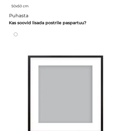
50x50 cm
Puhasta
Kas soovid lisada postrile paspartuu?