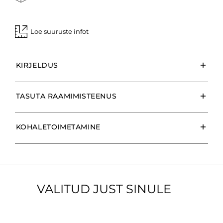
Loe suuruste infot
KIRJELDUS
TASUTA RAAMIMISTEENUS
KOHALETOIMETAMINE
VALITUD JUST SINULE