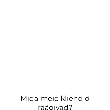
Mida meie kliendid
räägivad?