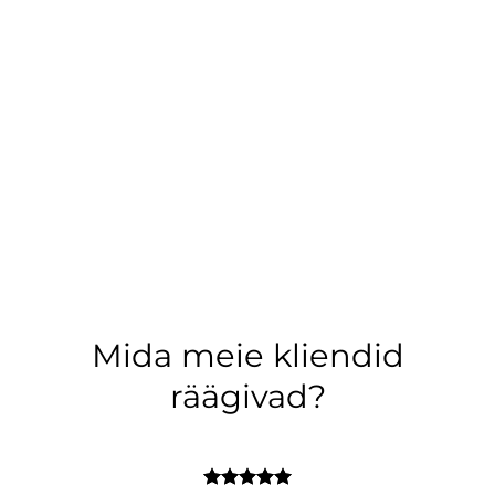
Mida meie kliendid
räägivad?