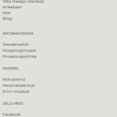
Võta meiega ühendust
Kinkekaart
KKK
Blogi
INFORMATSIOON
Wanderwallist
Müügitingimused
Privaatsuspoliitika
POSTRID
Kõik postrid
Personaliseeritud
Enim müüdud
JÄLGI MEID
Facebook