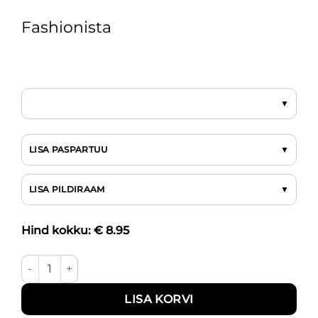
Fashionista
LISA PASPARTUU
LISA PILDIRAAM
Hind kokku: €
8.95
Fashionista kogus
LISA KORVI