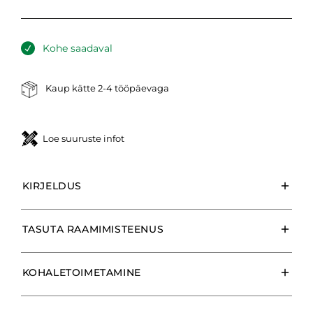
Kohe saadaval
Kaup kätte 2-4 tööpäevaga
Loe suuruste infot
KIRJELDUS
TASUTA RAAMIMISTEENUS
KOHALETOIMETAMINE