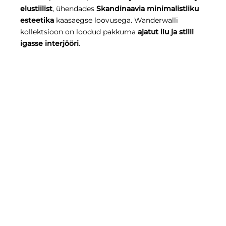
elustiilist
, ühendades
Skandinaavia minimalistliku
esteetika
kaasaegse loovusega. Wanderwalli
kollektsioon on loodud pakkuma
ajatut ilu ja stiili
igasse interjööri
.