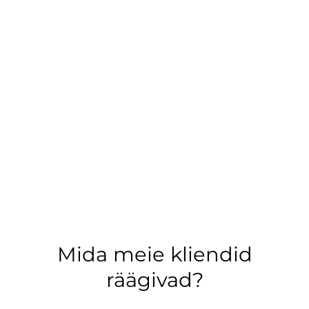
Mida meie kliendid
räägivad?