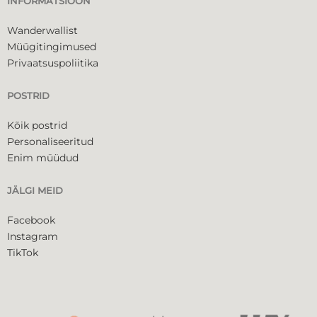
INFORMATSIOON
Wanderwallist
Müügitingimused
Privaatsuspoliitika
POSTRID
Kõik postrid
Personaliseeritud
Enim müüdud
JÄLGI MEID
Facebook
Instagram
TikTok