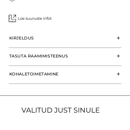
Loe suuruste infot
KIRJELDUS
TASUTA RAAMIMISTEENUS
KOHALETOIMETAMINE
VALITUD JUST SINULE