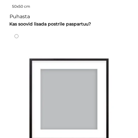
50x50 cm
Puhasta
Kas soovid lisada postrile paspartuu?