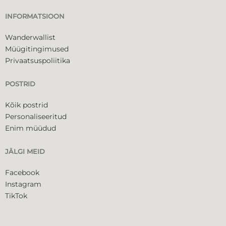
INFORMATSIOON
Wanderwallist
Müügitingimused
Privaatsuspoliitika
POSTRID
Kõik postrid
Personaliseeritud
Enim müüdud
JÄLGI MEID
Facebook
Instagram
TikTok