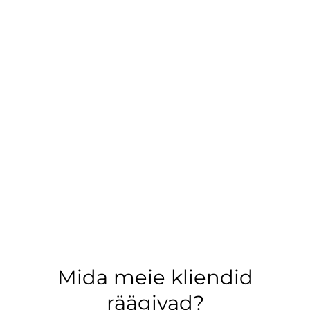
Mida meie kliendid
räägivad?