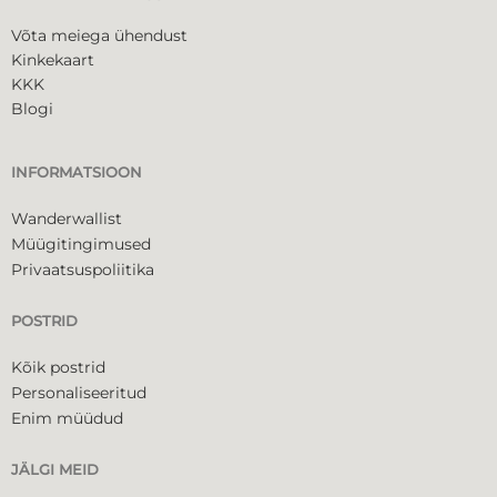
Võta meiega ühendust
Kinkekaart
KKK
Blogi
INFORMATSIOON
Wanderwallist
Müügitingimused
Privaatsuspoliitika
POSTRID
Kõik postrid
Personaliseeritud
Enim müüdud
JÄLGI MEID