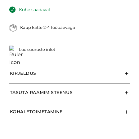
Kohe saadaval
Kaup kätte 2-4 tööpäevaga
Loe suuruste infot
KIRJELDUS
TASUTA RAAMIMISTEENUS
KOHALETOIMETAMINE