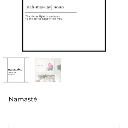
Namasté