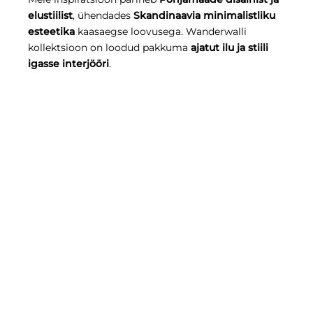
elustiilist
, ühendades
Skandinaavia minimalistliku
esteetika
kaasaegse loovusega. Wanderwalli
kollektsioon on loodud pakkuma
ajatut ilu ja stiili
igasse interjööri
.