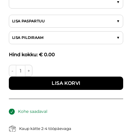
LISA PASPARTUU
LISA PILDIRAAM
Hind kokku: €
0.00
Namasté kogus
LISA KORVI
Kohe saadaval
Kaup kätte 2-4 tööpäevaga