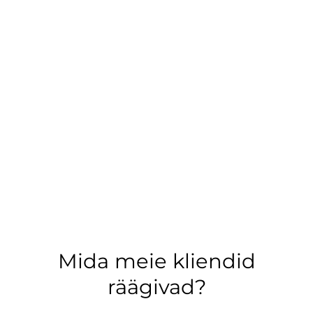
Mida meie kliendid
räägivad?