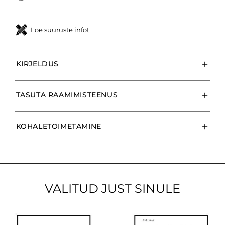
Loe suuruste infot
KIRJELDUS
TASUTA RAAMIMISTEENUS
KOHALETOIMETAMINE
VALITUD JUST SINULE