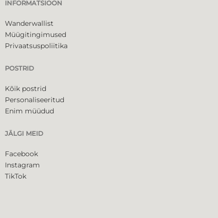
INFORMATSIOON
Wanderwallist
Müügitingimused
Privaatsuspoliitika
POSTRID
Kõik postrid
Personaliseeritud
Enim müüdud
JÄLGI MEID
Facebook
Instagram
TikTok