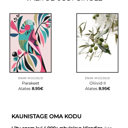
ENIM MÜÜDUD
ENIM MÜÜDUD
Parakeet
Oliivid II
Alates
8.95
€
Alates
8.95
€
KAUNISTAGE OMA KODU