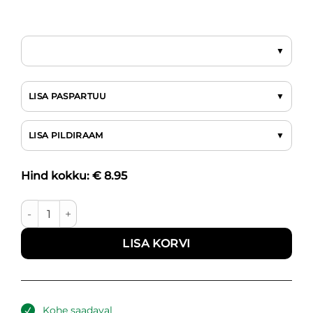
LISA PASPARTUU
LISA PILDIRAAM
Hind kokku: €
8.95
Pastelsed kujud II kogus
LISA KORVI
Kohe saadaval