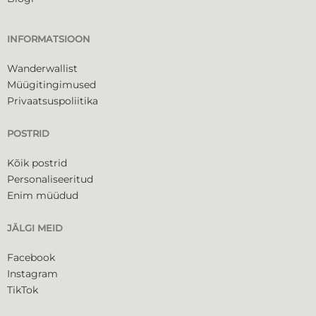
INFORMATSIOON
Wanderwallist
Müügitingimused
Privaatsuspoliitika
POSTRID
Kõik postrid
Personaliseeritud
Enim müüdud
JÄLGI MEID
Facebook
Instagram
TikTok