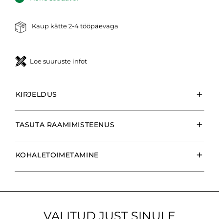
Kaup kätte 2-4 tööpäevaga
Loe suuruste infot
KIRJELDUS
TASUTA RAAMIMISTEENUS
KOHALETOIMETAMINE
VALITUD JUST SINULE