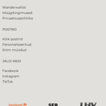
Wanderwallist
Müügitingimused
Privaatsuspoliitika
POSTRID
Kõik postrid
Personaliseeritud
Enim müüdud
JÄLGI MEID
Facebook
Instagram
TikTok