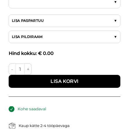
LISA PASPARTUU
LISA PILDIRAAM
Hind kokku: €
0.00
Pintslitõmbed III kogus
LISA KORVI
Kohe saadaval
Kaup kätte 2-4 tööpäevaga