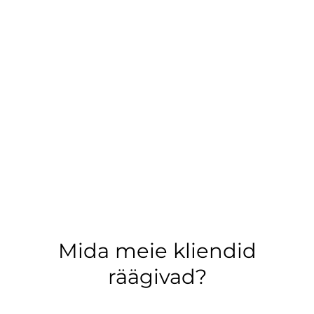
Mida meie kliendid
räägivad?