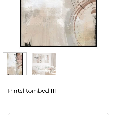
Pintslitõmbed III