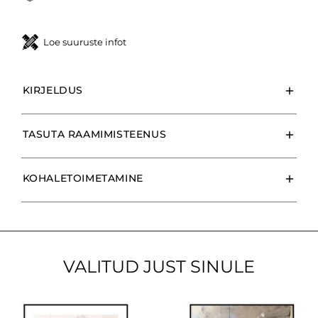
Loe suuruste infot
KIRJELDUS
TASUTA RAAMIMISTEENUS
KOHALETOIMETAMINE
VALITUD JUST SINULE