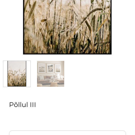
Põllul III