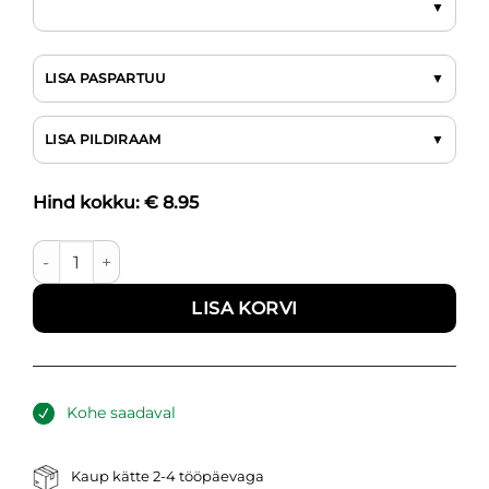
LISA PASPARTUU
LISA PILDIRAAM
Hind kokku: €
8.95
Põllul III kogus
LISA KORVI
Kohe saadaval
Kaup kätte 2-4 tööpäevaga