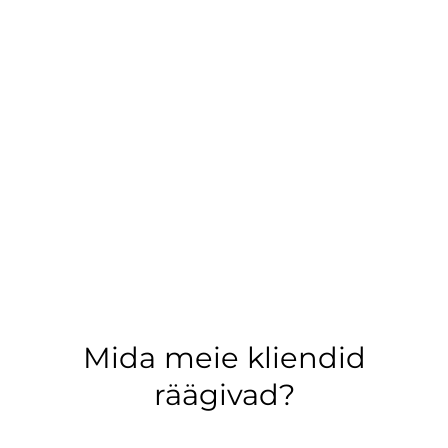
Mida meie kliendid
räägivad?