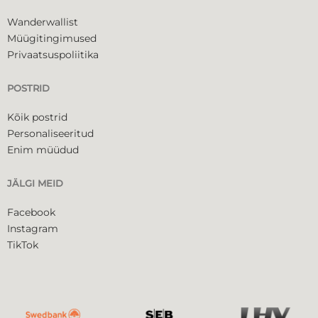
Wanderwallist
Müügitingimused
Privaatsuspoliitika
POSTRID
Kõik postrid
Personaliseeritud
Enim müüdud
JÄLGI MEID
Facebook
Instagram
TikTok