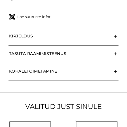
Loe suuruste infot
KIRJELDUS
TASUTA RAAMIMISTEENUS
KOHALETOIMETAMINE
VALITUD JUST SINULE