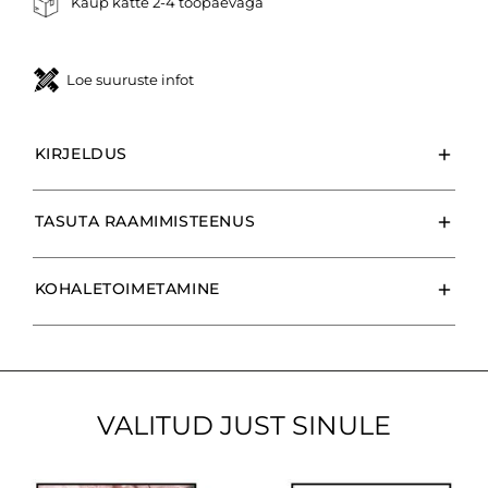
Kaup kätte 2-4 tööpäevaga
Loe suuruste infot
KIRJELDUS
TASUTA RAAMIMISTEENUS
KOHALETOIMETAMINE
VALITUD JUST SINULE