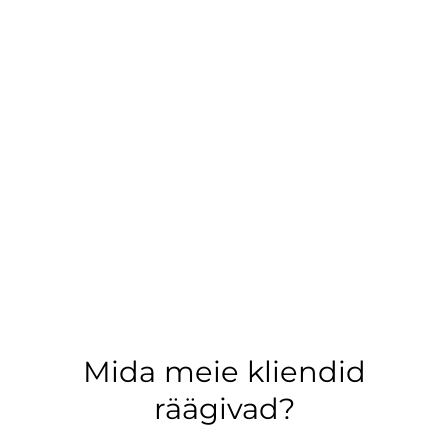
Mida meie kliendid
räägivad?