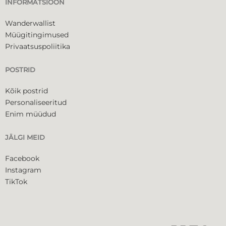
INFORMATSIOON
Wanderwallist
Müügitingimused
Privaatsuspoliitika
POSTRID
Kõik postrid
Personaliseeritud
Enim müüdud
JÄLGI MEID
Facebook
Instagram
TikTok