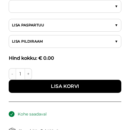
LISA PASPARTUU
LISA PILDIRAAM
Hind kokku: €
0.00
Roosa ja sinine I kogus
LISA KORVI
Kohe saadaval