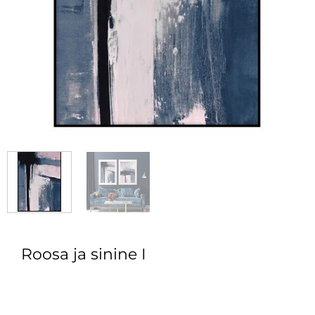
Roosa ja sinine I