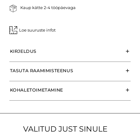
Kaup kätte 2-4 tööpäevaga
Loe suuruste infot
KIRJELDUS
TASUTA RAAMIMISTEENUS
KOHALETOIMETAMINE
VALITUD JUST SINULE