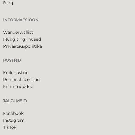
Blogi
INFORMATSIOON
Wanderwallist
Müügitingimused
Privaatsuspoliitika
POSTRID
Kõik postrid
Personaliseeritud
Enim müüdud
JÄLGI MEID
Facebook
Instagram
TikTok